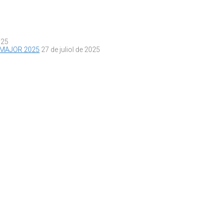
025
 MAJOR 2025
27 de juliol de 2025