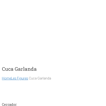
Cuca Garlanda
Home
Les Figures
Cuca Garlanda
Cercador