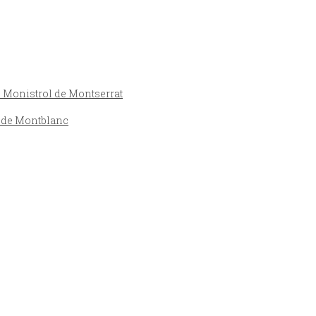
e Monistrol de Montserrat
a de Montblanc