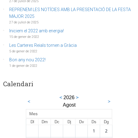
27 de juliol de 2025
REPRENEM LES NOTÍCIES AMB LA PRESENTACIÓ DE LA FESTA
MAJOR 2025
27 de juliol de 2025
Iniciem el 2022 amb energia!
15 de gener de 2022
Les Carteres Reials tornen a Gràcia
5 de gener de 2022
Bon any nou 2022!
1 de gener de 2022
Calendari
<
2026
>
<
>
Agost
Mes
Dl
Dm
Dc
Dj
Dv
Ds
Dg
1
2