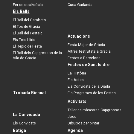
Fer-se soci/sòcia
Cuca Garlanda
Els Balls
El Ball del Gambeto
El Toc de Gràcia
El Ball del Festeig
Actuacions
Els Tres Lliris
Festa Major de Gràcia
El Repic de Festa
Altres festivitats a Gràcia
El Ball dels Capgrossos de la
Vila de Gràcia
Festes a Barcelona
Festes de Sant Isidre
La Història
Els Actes
Els Convidats de la Diada
Trobada Biennal
Els Programes de les Festes
Activitats
Taller de màscares Capgrossos
La Convidada
Jocs
Els Convidats
Dibuixos per pintar
Botiga
Agenda