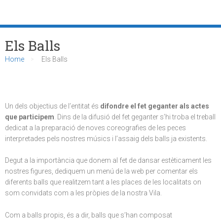
Els Balls
Home
Els Balls
Un dels objectius de l’entitat és
difondre el fet geganter als actes
que participem
. Dins de la difusió del fet geganter s’hi troba el treball
dedicat a la preparació de noves coreografies de les peces
interpretades pels nostres músics i l’assaig dels balls ja existents.
Degut a la importància que donem al fet de dansar estèticament les
nostres figures, dediquem un menú de la web per comentar els
diferents balls que realitzem tant a les places de les localitats on
som convidats com a les pròpies de la nostra Vila.
Com a balls propis, és a dir, balls que s’han composat