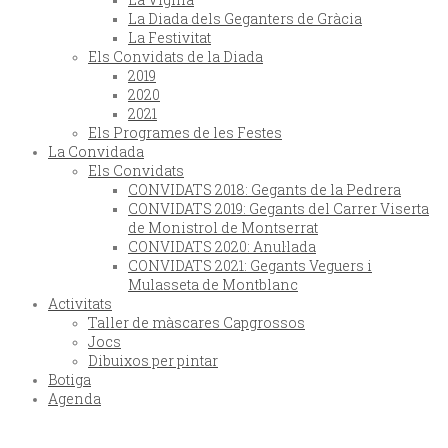
La Diada dels Geganters de Gràcia
La Festivitat
Els Convidats de la Diada
2019
2020
2021
Els Programes de les Festes
La Convidada
Els Convidats
CONVIDATS 2018: Gegants de la Pedrera
CONVIDATS 2019: Gegants del Carrer Viserta
de Monistrol de Montserrat
CONVIDATS 2020: Anul·lada
CONVIDATS 2021: Gegants Veguers i
Mulasseta de Montblanc
Activitats
Taller de màscares Capgrossos
Jocs
Dibuixos per pintar
Botiga
Agenda