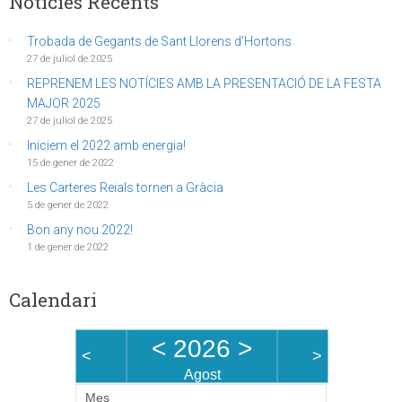
Notícies Recents
Trobada de Gegants de Sant Llorens d’Hortons
27 de juliol de 2025
REPRENEM LES NOTÍCIES AMB LA PRESENTACIÓ DE LA FESTA
MAJOR 2025
27 de juliol de 2025
Iniciem el 2022 amb energia!
15 de gener de 2022
Les Carteres Reials tornen a Gràcia
5 de gener de 2022
Bon any nou 2022!
1 de gener de 2022
Calendari
<
2026
>
<
>
Agost
Mes