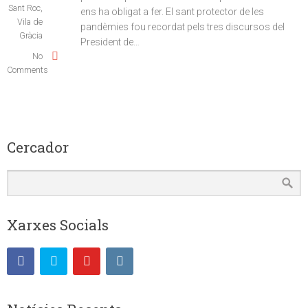
Sant Roc
,
ens ha obligat a fer. El sant protector de les
Vila de
pandèmies fou recordat pels tres discursos del
Gràcia
President de…
No
Comments
Cercador
Xarxes Socials