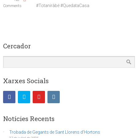
#Totaniràbé #QuedataCasa
Comments
Cercador
Xarxes Socials
Notícies Recents
Trobada de Gegants de Sant Llorens d’Hortons