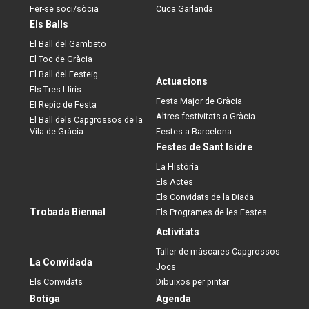
Fer-se soci/sòcia
Cuca Garlanda
Els Balls
El Ball del Gambeto
El Toc de Gràcia
El Ball del Festeig
Actuacions
Els Tres Lliris
Festa Major de Gràcia
El Repic de Festa
Altres festivitats a Gràcia
El Ball dels Capgrossos de la
Vila de Gràcia
Festes a Barcelona
Festes de Sant Isidre
La Història
Els Actes
Els Convidats de la Diada
Trobada Biennal
Els Programes de les Festes
Activitats
Taller de màscares Capgrossos
La Convidada
Jocs
Els Convidats
Dibuixos per pintar
Botiga
Agenda