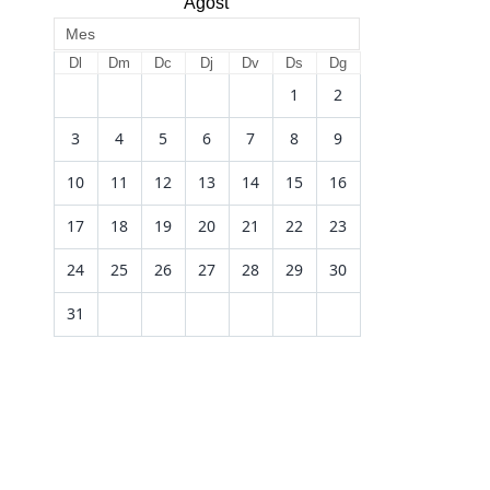
Agost
Mes
Dl
Dm
Dc
Dj
Dv
Ds
Dg
1
2
3
4
5
6
7
8
9
10
11
12
13
14
15
16
17
18
19
20
21
22
23
24
25
26
27
28
29
30
31