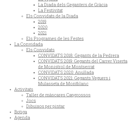
La Diada dels Geganters de Gràcia
La Festivitat
Els Convidats de la Diada
2019
2020
2021
Els Programes de les Festes
La Convidada
Els Convidats
CONVIDATS 2018: Gegants de la Pedrera
CONVIDATS 2019: Gegants del Carrer Viserta
de Monistrol de Montserrat
CONVIDATS 2020: Anul·lada
CONVIDATS 2021: Gegants Veguers i
Mulasseta de Montblanc
Activitats
Taller de màscares Capgrossos
Jocs
Dibuixos per pintar
Botiga
Agenda