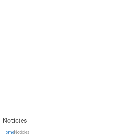
Notícies
Home
Notícies