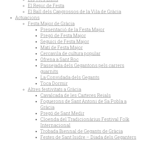
El Repic de Festa
El Ball dels Capgrossos de la Vila de Gràcia
Actuacions
Festa Major de Gràcia
Presentació de la Festa Major
Pregó de Festa Major
Seguici de Festa Major
Matí de Festa Major
Cercavila de cultura popular
Ofrena a Sant Roc
Passejada dels Gegantons pels carrers
guarnits
La Convidada dels Gegants
Toca Dormir
Altres festivitats a Gràcia
Cavalcada de les Carteres Reials
Foguerons de Sant Antoni de Sa Pobla a
Gràcia
Pregó de Sant Medir
Cloenda del Tradicionàrius Festival Folk
Internacional
Trobada Biennal de Gegants de Gràcia
Festes de Sant Isidre – Diada dels Geganters